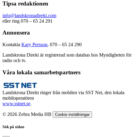
Tipsa redaktionen
info@landskronadirekt.com
eller ring 070 – 65 24 291
Annonsera
Kontakta
Kary Persson
, 070 – 65 24 290
Landskrona Direkt är registrerad som databas hos Myndigheten för
radio och tv.
Våra lokala samarbetspartners
Landskrona Direkt ringer från mobilen via SST Net, den lokala
mobiloperatören
www.sstnet.se
.
© 2026 Zebra Media HB
Cookie inställningar
Sök på sidan