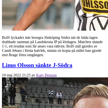
BoIS lyckades inte besegra Jönköping Södra när de båda lagen
drabbade samman på Landskrona IP på lördagen. Matchen slutade
1-1, ett resultat som får anses vara rättvist. BoIS mål gjordes av
Camil Jebara i första halvlek, nästan en kopia på målet han gjorde
mot Brage förra omgången.
Linus Olsson sänkte J-Södra
10 maj 2022 21:25
av
Kary Persson