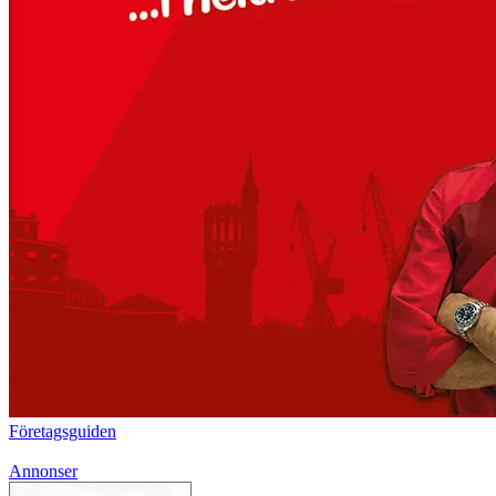
Företagsguiden
Annonser