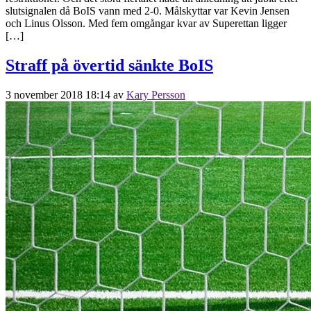
slutsignalen då BoIS vann med 2-0. Målskyttar var Kevin Jensen
och Linus Olsson. Med fem omgångar kvar av Superettan ligger
[…]
Straff på övertid sänkte BoIS
3 november 2018 18:14
av
Kary Persson