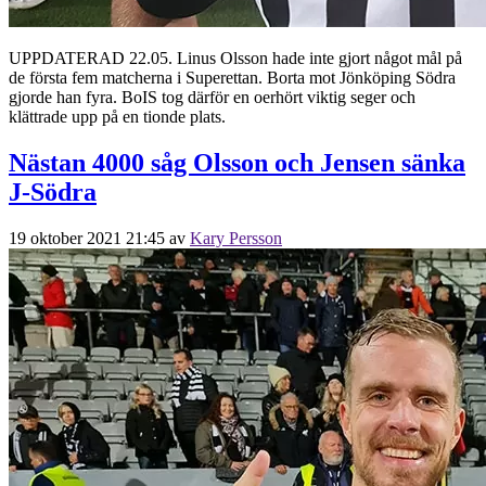
UPPDATERAD 22.05. Linus Olsson hade inte gjort något mål på
de första fem matcherna i Superettan. Borta mot Jönköping Södra
gjorde han fyra. BoIS tog därför en oerhört viktig seger och
klättrade upp på en tionde plats.
Nästan 4000 såg Olsson och Jensen sänka
J-Södra
19 oktober 2021 21:45
av
Kary Persson