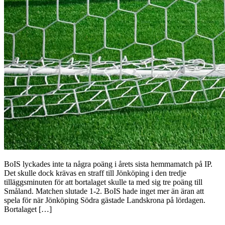
BoIS lyckades inte ta några poäng i årets sista hemmamatch på IP.
Det skulle dock krävas en straff till Jönköping i den tredje
tilläggsminuten för att bortalaget skulle ta med sig tre poäng till
Småland. Matchen slutade 1-2. BoIS hade inget mer än äran att
spela för när Jönköping Södra gästade Landskrona på lördagen.
Bortalaget […]