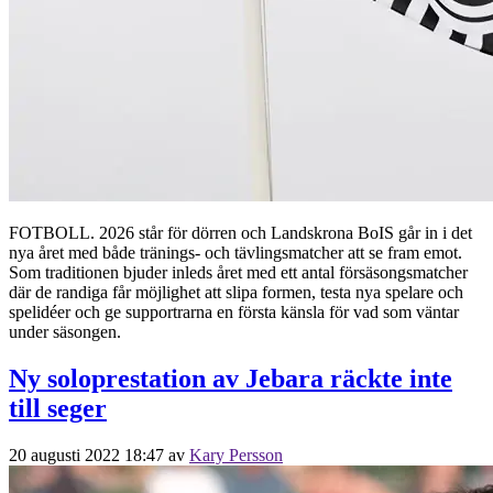
FOTBOLL. 2026 står för dörren och Landskrona BoIS går in i det
nya året med både tränings- och tävlingsmatcher att se fram emot.
Som traditionen bjuder inleds året med ett antal försäsongsmatcher
där de randiga får möjlighet att slipa formen, testa nya spelare och
spelidéer och ge supportrarna en första känsla för vad som väntar
under säsongen.
Ny soloprestation av Jebara räckte inte
till seger
20 augusti 2022 18:47
av
Kary Persson