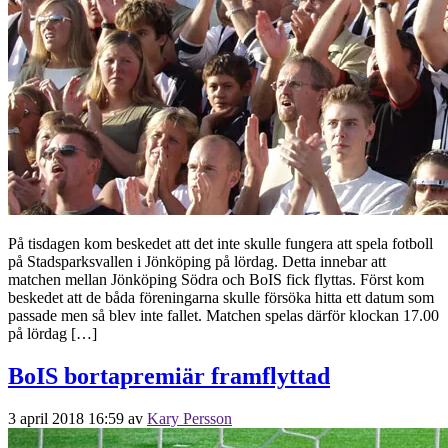
På tisdagen kom beskedet att det inte skulle fungera att spela fotboll
på Stadsparksvallen i Jönköping på lördag. Detta innebar att
matchen mellan Jönköping Södra och BoIS fick flyttas. Först kom
beskedet att de båda föreningarna skulle försöka hitta ett datum som
passade men så blev inte fallet. Matchen spelas därför klockan 17.00
på lördag […]
BoIS bortapremiär framflyttad
3 april 2018 16:59
av
Kary Persson