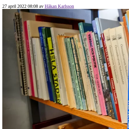
27 april 2022 08:08
av
Håkan Karlsson