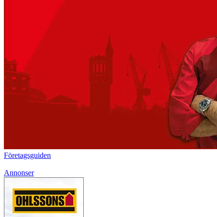
Företagsguiden
Annonser