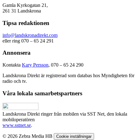
Gamla Kyrkogatan 21,
261 31 Landskrona
Tipsa redaktionen
info@landskronadirekt.com
eller ring 070 – 65 24 291
Annonsera
Kontakta
Kary Persson
, 070 – 65 24 290
Landskrona Direkt är registrerad som databas hos Myndigheten för
radio och tv.
Våra lokala samarbetspartners
Landskrona Direkt ringer från mobilen via SST Net, den lokala
mobiloperatören
www.sstnet.se
.
© 2026 Zebra Media HB
Cookie inställningar