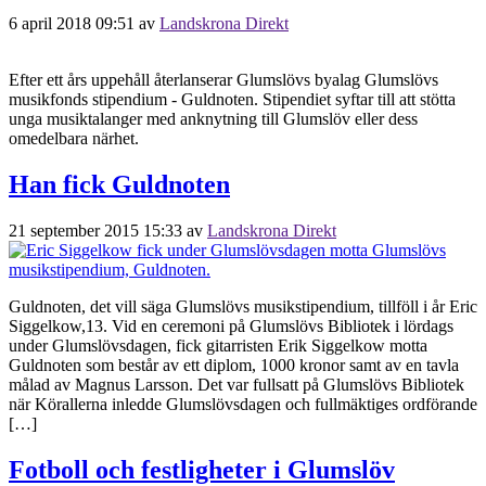
6 april 2018 09:51
av
Landskrona Direkt
Efter ett års uppehåll återlanserar Glumslövs byalag Glumslövs
musikfonds stipendium - Guldnoten. Stipendiet syftar till att stötta
unga musiktalanger med anknytning till Glumslöv eller dess
omedelbara närhet.
Han fick Guldnoten
21 september 2015 15:33
av
Landskrona Direkt
Guldnoten, det vill säga Glumslövs musikstipendium, tillföll i år Eric
Siggelkow,13. Vid en ceremoni på Glumslövs Bibliotek i lördags
under Glumslövsdagen, fick gitarristen Erik Siggelkow motta
Guldnoten som består av ett diplom, 1000 kronor samt av en tavla
målad av Magnus Larsson. Det var fullsatt på Glumslövs Bibliotek
när Körallerna inledde Glumslövsdagen och fullmäktiges ordförande
[…]
Fotboll och festligheter i Glumslöv