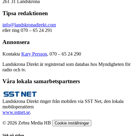
261 31 Landskrona
Tipsa redaktionen
info@landskronadirekt.com
eller ring 070 – 65 24 291
Annonsera
Kontakta
Kary Persson
, 070 – 65 24 290
Landskrona Direkt är registrerad som databas hos Myndigheten för
radio och tv.
Våra lokala samarbetspartners
Landskrona Direkt ringer från mobilen via SST Net, den lokala
mobiloperatören
www.sstnet.se
.
© 2026 Zebra Media HB
Cookie inställningar
Sök på sidan