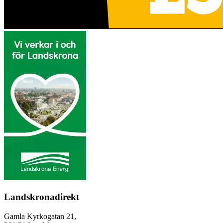
Landskronadirekt
Gamla Kyrkogatan 21,