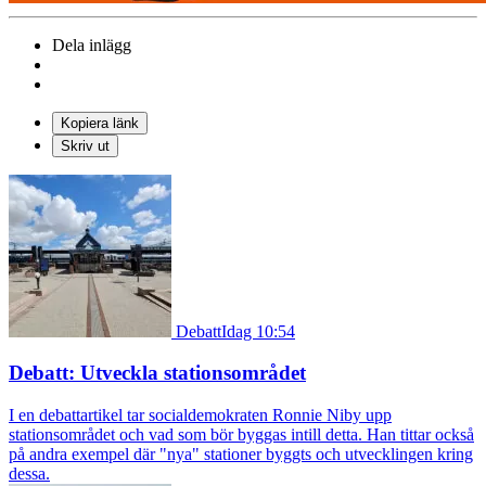
Dela inlägg
Kopiera länk
Skriv ut
Debatt
Idag 10:54
Debatt: Utveckla stationsområdet
I en debattartikel tar socialdemokraten Ronnie Niby upp
stationsområdet och vad som bör byggas intill detta. Han tittar också
på andra exempel där "nya" stationer byggts och utvecklingen kring
dessa.