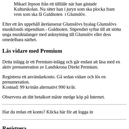
Mikael Jepson från ett tillfälle när han gästade
Kulturskolan. Nu sitter han i juryn som ska plocka fram
vem som ska få Guldnoten i Glumslöv.
Efter ett års uppehåll återlanserar Glumslövs byalag Glumslövs
musikfonds stipendium - Guldnoten. Stipendiet syftar till att stötta
unga musiktalanger med anknytning till Glumslöv eller dess
omedelbara närhet.
Läs vidare med Premium
Detta inlägg är ett Premium-inlägg och går endast att läsa med en
aktiv prenumeration av Landskrona Direkt Premium.
Registrera ett användarkonto. Gå sedan vidare och lös en
prenumeration.
Kostnad: 99 kr/mån alternativt 990 kr/år.
Observera att ditt betalkort måste medge köp på Internet.
Har du redan ett konto? Klicka här för att logga in
Registrera