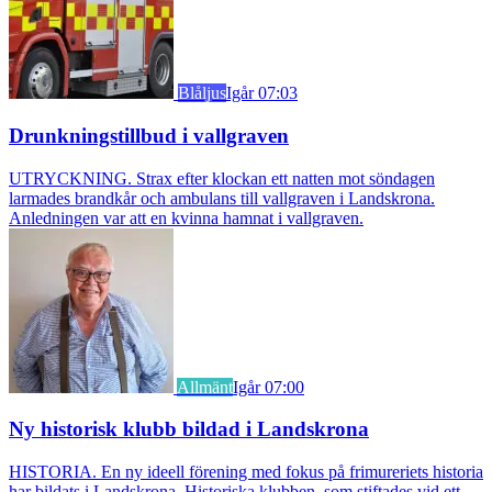
Blåljus
Igår 07:03
Drunkningstillbud i vallgraven
UTRYCKNING. Strax efter klockan ett natten mot söndagen
larmades brandkår och ambulans till vallgraven i Landskrona.
Anledningen var att en kvinna hamnat i vallgraven.
Allmänt
Igår 07:00
Ny historisk klubb bildad i Landskrona
HISTORIA. En ny ideell förening med fokus på frimureriets historia
har bildats i Landskrona. Historiska klubben, som stiftades vid ett