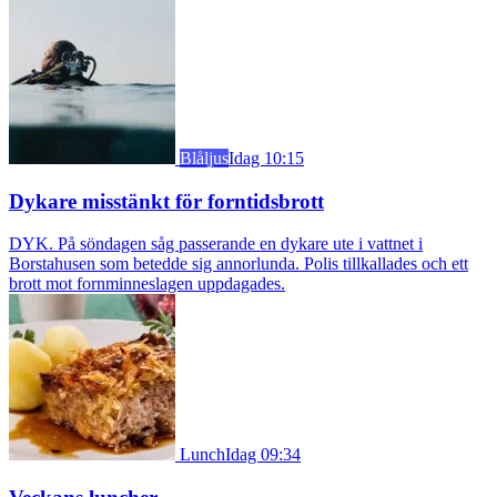
Blåljus
Idag 10:15
Dykare misstänkt för forntidsbrott
DYK. På söndagen såg passerande en dykare ute i vattnet i
Borstahusen som betedde sig annorlunda. Polis tillkallades och ett
brott mot fornminneslagen uppdagades.
Lunch
Idag 09:34