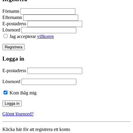
Förnamn
Efternamn
E-postadress
Lösenord
Jag accepterar
villkoren
Logga in
E-postadress
Lösenord
Kom ihåg mig
Glömt lösenord?
Klicka här för att registrera ett konto