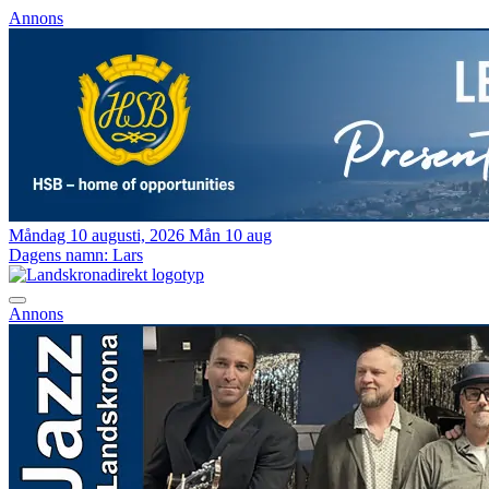
Annons
Måndag 10 augusti, 2026
Mån 10 aug
Dagens namn:
Lars
Annons