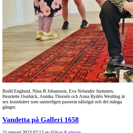
Bodil Englund, Nina B Johansson, Eva Nelander Juntunen,
Henriette Ousbäck, Annika Thorsén och Anna Rydén Westling är
sex konstnärer som sannerligen passerat nålsögat och det många
gånger.
Vandetta på Galleri 1658
21 januari 2023 07:12
av
Håkan Karlsson