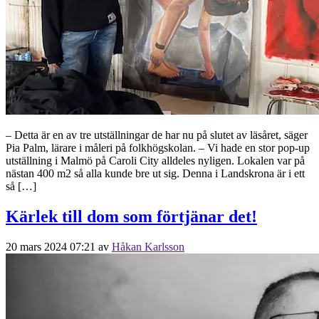
– Detta är en av tre utställningar de har nu på slutet av läsåret, säger
Pia Palm, lärare i måleri på folkhögskolan. – Vi hade en stor pop-up
utställning i Malmö på Caroli City alldeles nyligen. Lokalen var på
nästan 400 m2 så alla kunde bre ut sig. Denna i Landskrona är i ett
så […]
Kärlek till dom som förtjänar det!
20 mars 2024 07:21
av
Håkan Karlsson