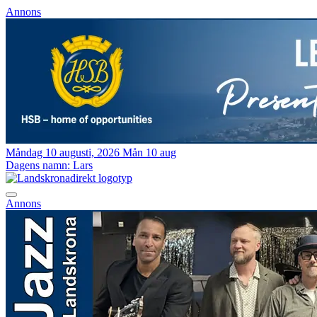
Annons
Måndag 10 augusti, 2026
Mån 10 aug
Dagens namn:
Lars
Annons