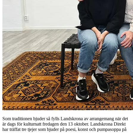
Som traditionen bjuder så fylls Landskrona av arrangemang när det
är dags för kulturnatt fredagen den 13 oktober. Landskrona Direkt
har träffat tre tjejer som bjuder på poesi, konst och pumpasoppa på