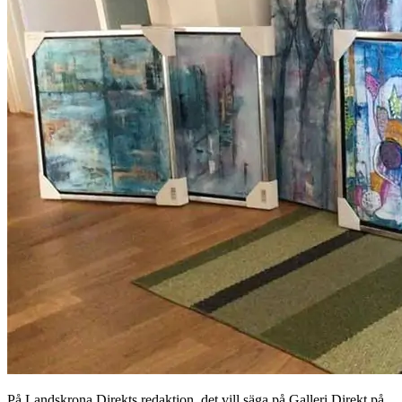
På Landskrona Direkts redaktion, det vill säga på Galleri Direkt på