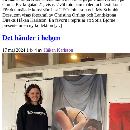
Gamla Kyrkogatan 21, visas såväl foto som måleri och textilkonst.
För den målade konst står Lisa TEO Johnsson och My Schmidt.
Dessutom visas fotografi av Christina Orrling och Landskrona
Direkts Håkan Karlsson. En favorit i repris är att Sofia Björne
presenterar en ny kollektion […]
Det händer i helgen
17 maj 2024 14:44
av
Håkan Karlsson