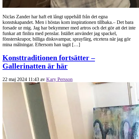
Niclas Zander har haft ett långt uppehåll från det egna
konstskapandet. Men i höstas kom inspirationen tillbaka.– Det bara
forsade ur mig. Jag har bekymmer med artros och det gör att det inte
funkar att finlira med penslar. Istället använder jag spackel,
fönsterskrapor, billiga disksvampar, sprayfärg, etcetera när jag gör
mina målningar. Eftersom han tagit […]
Konsttraditionen fortsätter –
Gallerinatten är här
22 maj 2024 11:43
av
Kary Persson