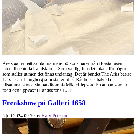
Årets gallerinatt samlar närmare 50 konstnärer från Borstahusen i
norr till centrala Landskrona. Som vanligt blir det lokala förmågor
som ställer ut men det finns undantag. Det är bandet The Arks basist
Lars-Leari Ljungberg som ställer ut på Rådhusets baksida
tillsammans med sin bandkompis Mikael Jepson. En annan som är
född och uppväxt i Landskrona […]
Freakshow på Galleri 1658
5 juli 2024 09:59
av
Kary Persson