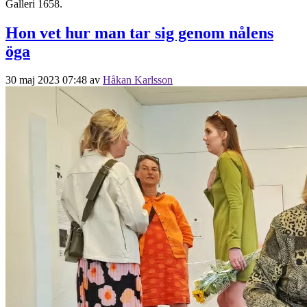
Galleri 1658.
Hon vet hur man tar sig genom nålens
öga
30 maj 2023 07:48
av
Håkan Karlsson