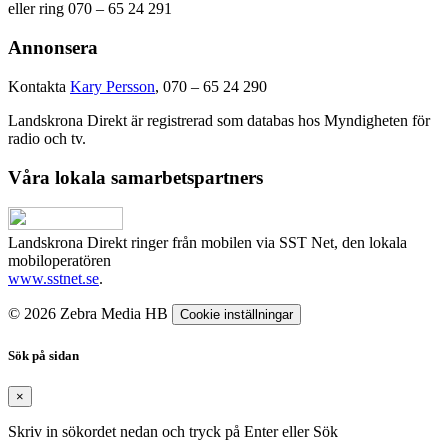
eller ring 070 – 65 24 291
Annonsera
Kontakta
Kary Persson
, 070 – 65 24 290
Landskrona Direkt är registrerad som databas hos Myndigheten för
radio och tv.
Våra lokala samarbetspartners
Landskrona Direkt ringer från mobilen via SST Net, den lokala
mobiloperatören
www.sstnet.se
.
© 2026 Zebra Media HB
Cookie inställningar
Sök på sidan
×
Skriv in sökordet nedan och tryck på Enter eller Sök