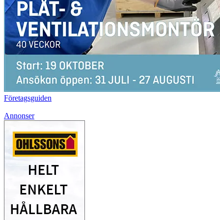
Företagsguiden
Annonser