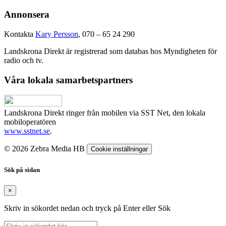
Annonsera
Kontakta
Kary Persson
, 070 – 65 24 290
Landskrona Direkt är registrerad som databas hos Myndigheten för
radio och tv.
Våra lokala samarbetspartners
Landskrona Direkt ringer från mobilen via SST Net, den lokala
mobiloperatören
www.sstnet.se
.
© 2026 Zebra Media HB
Cookie inställningar
Sök på sidan
×
Skriv in sökordet nedan och tryck på Enter eller Sök