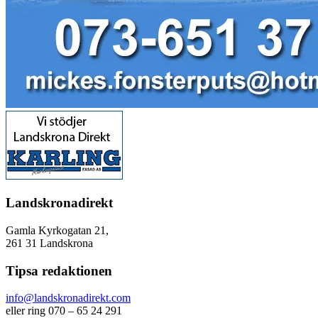
Landskronadirekt
Gamla Kyrkogatan 21,
261 31 Landskrona
Tipsa redaktionen
info@landskronadirekt.com
eller ring 070 – 65 24 291