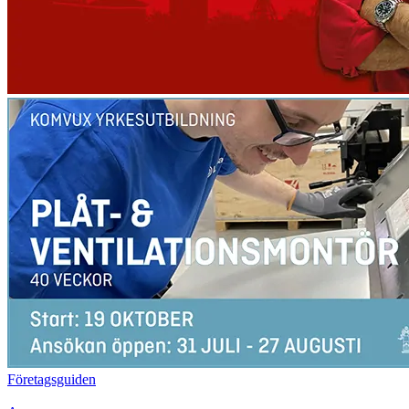
Företagsguiden