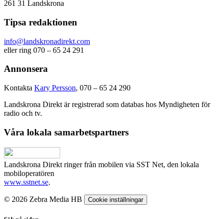
261 31 Landskrona
Tipsa redaktionen
info@landskronadirekt.com
eller ring 070 – 65 24 291
Annonsera
Kontakta
Kary Persson
, 070 – 65 24 290
Landskrona Direkt är registrerad som databas hos Myndigheten för
radio och tv.
Våra lokala samarbetspartners
Landskrona Direkt ringer från mobilen via SST Net, den lokala
mobiloperatören
www.sstnet.se
.
© 2026 Zebra Media HB
Cookie inställningar