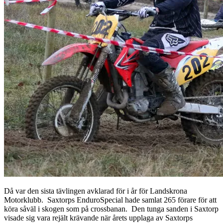
Då var den sista tävlingen avklarad för i år för Landskrona
Motorklubb. Saxtorps EnduroSpecial hade samlat 265 förare för att
köra såväl i skogen som på crossbanan. Den tunga sanden i Saxtorp
visade sig vara rejält krävande när årets upplaga av Saxtorps