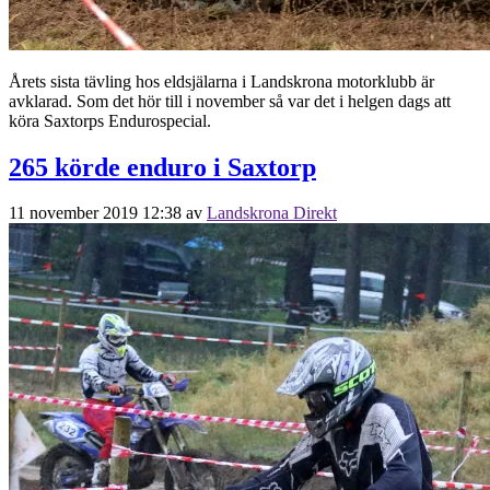
Årets sista tävling hos eldsjälarna i Landskrona motorklubb är
avklarad. Som det hör till i november så var det i helgen dags att
köra Saxtorps Endurospecial.
265 körde enduro i Saxtorp
11 november 2019 12:38
av
Landskrona Direkt