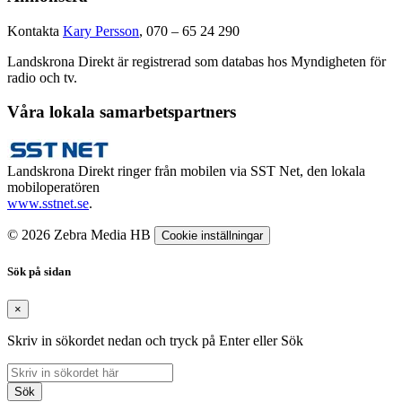
Kontakta
Kary Persson
, 070 – 65 24 290
Landskrona Direkt är registrerad som databas hos Myndigheten för
radio och tv.
Våra lokala samarbetspartners
Landskrona Direkt ringer från mobilen via SST Net, den lokala
mobiloperatören
www.sstnet.se
.
© 2026 Zebra Media HB
Cookie inställningar
Sök på sidan
×
Skriv in sökordet nedan och tryck på Enter eller Sök
Sök