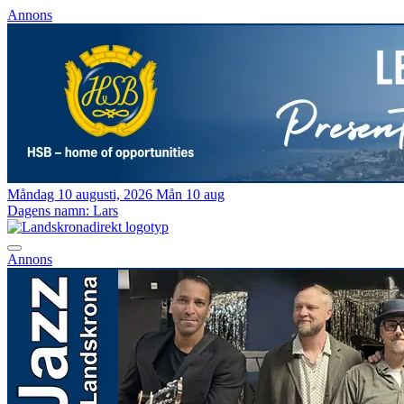
Annons
Måndag 10 augusti, 2026
Mån 10 aug
Dagens namn:
Lars
Annons