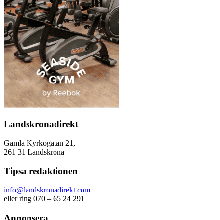
Landskronadirekt
Gamla Kyrkogatan 21,
261 31 Landskrona
Tipsa redaktionen
info@landskronadirekt.com
eller ring 070 – 65 24 291
Annonsera