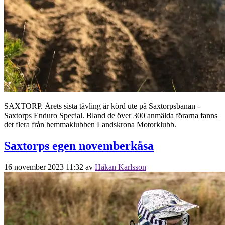
SAXTORP. Årets sista tävling är körd ute på Saxtorpsbanan -
Saxtorps Enduro Special. Bland de över 300 anmälda förarna fanns
det flera från hemmaklubben Landskrona Motorklubb.
Saxtorps egen novemberkåsa
16 november 2023 11:32
av
Håkan Karlsson