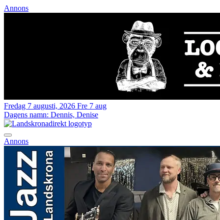
Annons
Fredag 7 augusti, 2026
Fre 7 aug
Dagens namn:
Dennis, Denise
Annons