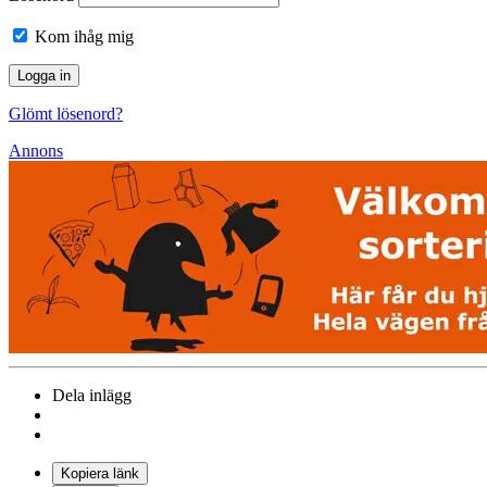
Kom ihåg mig
Glömt lösenord?
Annons
Dela inlägg
Kopiera länk