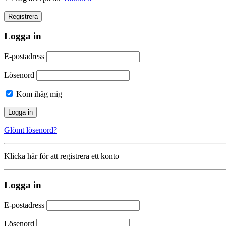
Logga in
E-postadress
Lösenord
Kom ihåg mig
Glömt lösenord?
Klicka här för att registrera ett konto
Logga in
E-postadress
Lösenord