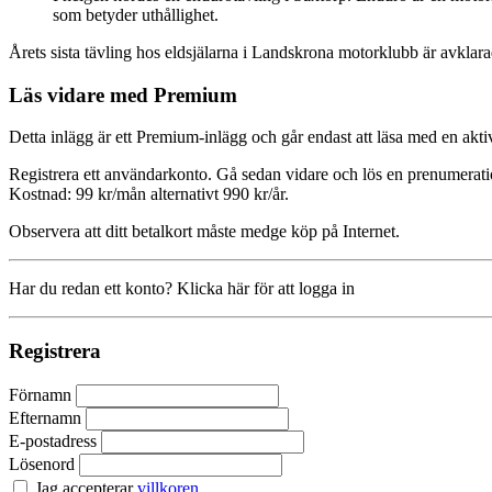
som betyder uthållighet.
Årets sista tävling hos eldsjälarna i Landskrona motorklubb är avklara
Läs vidare med Premium
Detta inlägg är ett Premium-inlägg och går endast att läsa med en a
Registrera ett användarkonto. Gå sedan vidare och lös en prenumerati
Kostnad: 99 kr/mån alternativt 990 kr/år.
Observera att ditt betalkort måste medge köp på Internet.
Har du redan ett konto? Klicka här för att logga in
Registrera
Förnamn
Efternamn
E-postadress
Lösenord
Jag accepterar
villkoren