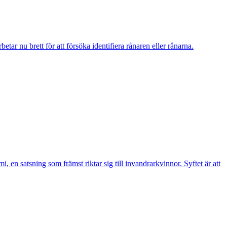
r nu brett för att försöka identifiera rånaren eller rånarna.
n satsning som främst riktar sig till invandrarkvinnor. Syftet är att