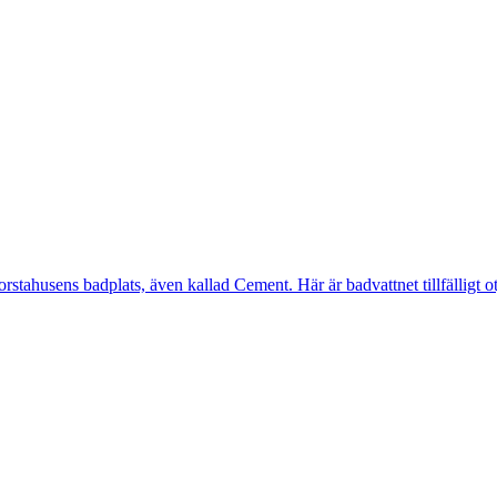
ahusens badplats, även kallad Cement. Här är badvattnet tillfälligt otj