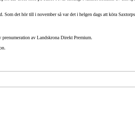
d. Som det hör till i november så var det i helgen dags att köra Saxtorp
ktiv prenumeration av Landskrona Direkt Premium.
on.