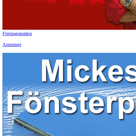
Företagsguiden
Annonser