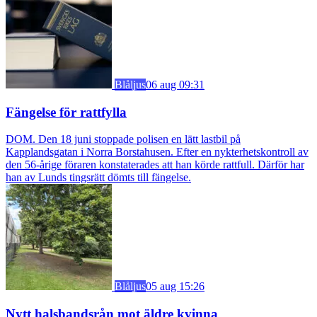
Blåljus
06 aug 09:31
Fängelse för rattfylla
DOM. Den 18 juni stoppade polisen en lätt lastbil på
Kapplandsgatan i Norra Borstahusen. Efter en nykterhetskontroll av
den 56-årige föraren konstaterades att han körde rattfull. Därför har
han av Lunds tingsrätt dömts till fängelse.
Blåljus
05 aug 15:26
Nytt halsbandsrån mot äldre kvinna