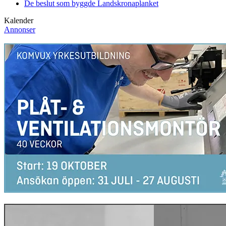
De beslut som byggde Landskrona
planket
Kalender
Annonser