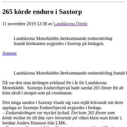
265 körde enduro i Saxtorp
11 november 2019 12:38
av
Landskrona Direkt
Landskrona Motorklubbs återkommande endurotävling
framåt höstkanten avgjordes i Saxtorp på lördagen.
Annons
Landskrona Motorklubbs återkommande endurotävling framåt hös
Då var den sista tävlingen avklarad för i år för Landskrona
Motorklubb. Saxtorps EnduroSpecial hade samlat 265 förare för att
köra såväl i skogen som på crossbanan.
Den tunga sanden i Saxtorp visade sig vara rejält krävande när årets
upplaga av Saxtorps EnduroSpecial avgjordes i lördags.
– Endurotävlingen var mycket lyckad. Det kom 265 förare som
körde mellan tre till åtta varv beroende på vilken klass man körde i,
berättar Anders Hansson från LMK.