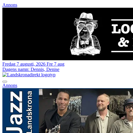
Annons
Fredag 7 augusti, 2026
Fre 7 aug
Dagens namn:
Dennis, Denise
Annons