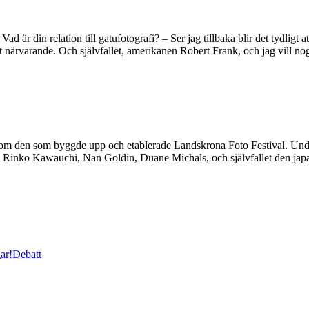
ad är din relation till gatufotografi? – Ser jag tillbaka blir det tydligt
 närvarande. Och självfallet, amerikanen Robert Frank, och jag vill nog
 den som byggde upp och etablerade Landskrona Foto Festival. Under
lvis Rinko Kawauchi, Nan Goldin, Duane Michals, och självfallet den j
ar!
Debatt