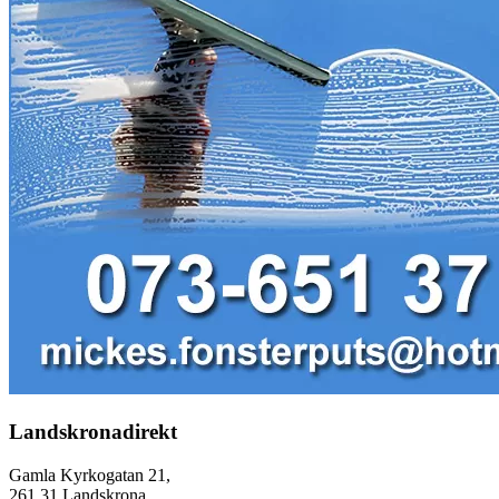
Landskronadirekt
Gamla Kyrkogatan 21,
261 31 Landskrona