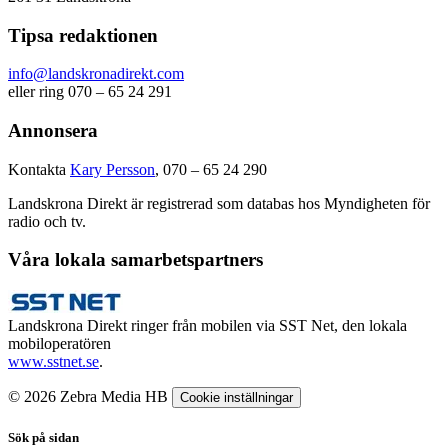
Tipsa redaktionen
info@landskronadirekt.com
eller ring 070 – 65 24 291
Annonsera
Kontakta
Kary Persson
, 070 – 65 24 290
Landskrona Direkt är registrerad som databas hos Myndigheten för
radio och tv.
Våra lokala samarbetspartners
Landskrona Direkt ringer från mobilen via SST Net, den lokala
mobiloperatören
www.sstnet.se
.
© 2026 Zebra Media HB
Cookie inställningar
Sök på sidan