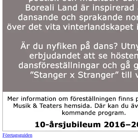
Företagsguiden