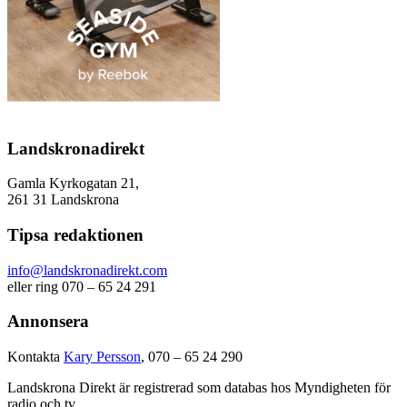
Landskronadirekt
Gamla Kyrkogatan 21,
261 31 Landskrona
Tipsa redaktionen
info@landskronadirekt.com
eller ring 070 – 65 24 291
Annonsera
Kontakta
Kary Persson
, 070 – 65 24 290
Landskrona Direkt är registrerad som databas hos Myndigheten för
radio och tv.