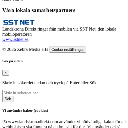
Våra lokala samarbetspartners
Landskrona Direkt ringer från mobilen via SST Net, den lokala
mobiloperatören
www.sstnet.se
.
© 2026 Zebra Media HB
Cookie inställningar
Sök på sidan
×
Skriv in sökordet nedan och tryck på Enter eller Sök
Sök
Vi använder kakor (cookies)
På www.landskronadirekt.com använder vi nödvändiga kakor för att
webbplatsen ska fungera på ett bra sätt för dig. Vi använder också