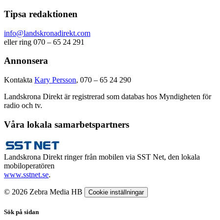
Tipsa redaktionen
info@landskronadirekt.com
eller ring 070 – 65 24 291
Annonsera
Kontakta
Kary Persson
, 070 – 65 24 290
Landskrona Direkt är registrerad som databas hos Myndigheten för
radio och tv.
Våra lokala samarbetspartners
Landskrona Direkt ringer från mobilen via SST Net, den lokala
mobiloperatören
www.sstnet.se
.
© 2026 Zebra Media HB
Cookie inställningar
Sök på sidan