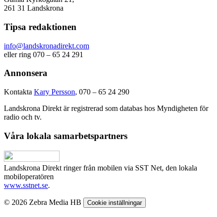
261 31 Landskrona
Tipsa redaktionen
info@landskronadirekt.com
eller ring 070 – 65 24 291
Annonsera
Kontakta
Kary Persson
, 070 – 65 24 290
Landskrona Direkt är registrerad som databas hos Myndigheten för
radio och tv.
Våra lokala samarbetspartners
Landskrona Direkt ringer från mobilen via SST Net, den lokala
mobiloperatören
www.sstnet.se
.
© 2026 Zebra Media HB
Cookie inställningar