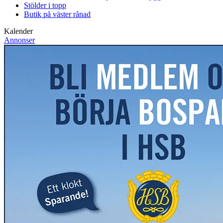
Stölder i topp
Butik på väster rånad
Kalender
Annonser