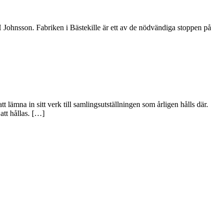
 H Johnsson. Fabriken i Bästekille är ett av de nödvändiga stoppen på
 lämna in sitt verk till samlingsutställningen som årligen hålls där.
tt hållas. […]