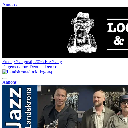
Annons
Fredag 7 augusti, 2026
Fre 7 aug
Dagens namn:
Dennis, Denise
Annons