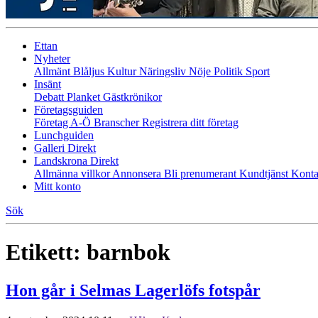
Ettan
Nyheter
Allmänt
Blåljus
Kultur
Näringsliv
Nöje
Politik
Sport
Insänt
Debatt
Planket
Gästkrönikor
Företagsguiden
Företag A-Ö
Branscher
Registrera ditt företag
Lunchguiden
Galleri Direkt
Landskrona Direkt
Allmänna villkor
Annonsera
Bli prenumerant
Kundtjänst
Konta
Mitt konto
Sök
Etikett:
barnbok
Hon går i Selmas Lagerlöfs fotspår