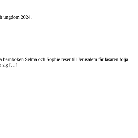
och ungdom 2024.
barnboken Selma och Sophie reser till Jerusalem får läsaren följa
m sig […]