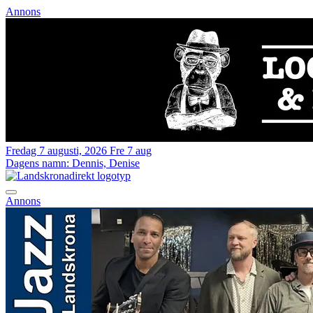
Annons
Fredag 7 augusti, 2026
Fre 7 aug
Dagens namn:
Dennis, Denise
Annons