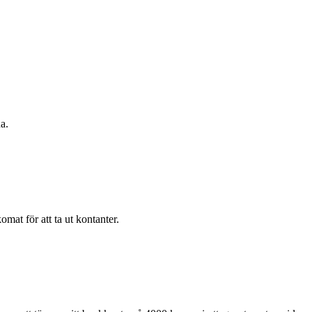
a.
mat för att ta ut kontanter.