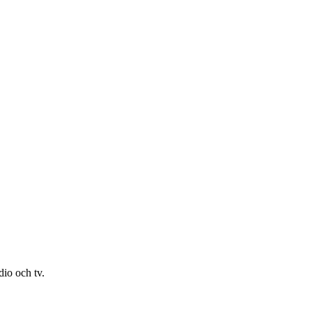
io och tv.