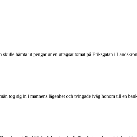
 skulle hämta ut pengar ur en uttagsautomat på Eriksgatan i Landskron
män tog sig in i mannens lägenhet och tvingade iväg honom till en banko