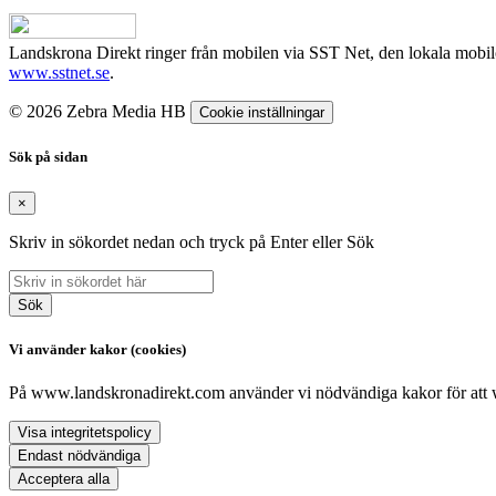
Landskrona Direkt ringer från mobilen via SST Net, den lokala mobi
www.sstnet.se
.
© 2026 Zebra Media HB
Cookie inställningar
Sök på sidan
×
Skriv in sökordet nedan och tryck på Enter eller Sök
Sök
Vi använder kakor (cookies)
På www.landskronadirekt.com använder vi nödvändiga kakor för att web
Visa integritetspolicy
Endast nödvändiga
Acceptera alla