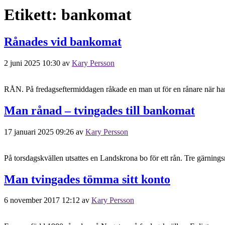
Etikett:
bankomat
Rånades vid bankomat
2 juni 2025 10:30
av
Kary Persson
RÅN. På fredagseftermiddagen råkade en man ut för en rånare när han
Man rånad – tvingades till bankomat
17 januari 2025 09:26
av
Kary Persson
På torsdagskvällen utsattes en Landskrona bo för ett rån. Tre gärnings
Man tvingades tömma sitt konto
6 november 2017 12:12
av
Kary Persson