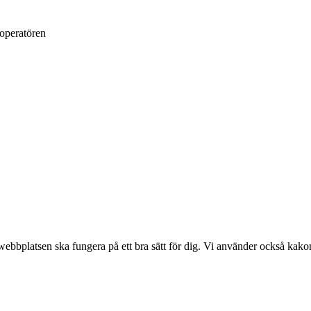
loperatören
bplatsen ska fungera på ett bra sätt för dig. Vi använder också kakor