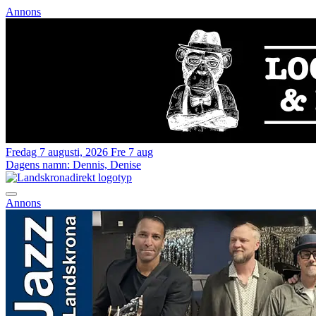
Annons
Fredag 7 augusti, 2026
Fre 7 aug
Dagens namn:
Dennis, Denise
Annons