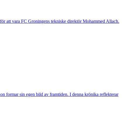
g för att vara FC Groningens tekniske direktör Mohammed Allach.
n formar sin egen bild av framtiden. I denna krönika reflekterar