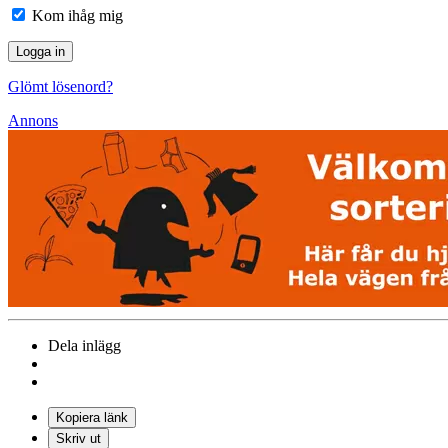
Kom ihåg mig
Glömt lösenord?
Annons
Dela inlägg
Kopiera länk
Skriv ut