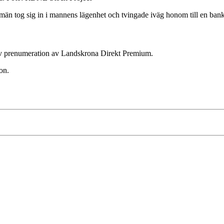
män tog sig in i mannens lägenhet och tvingade iväg honom till en banko
ktiv prenumeration av Landskrona Direkt Premium.
on.