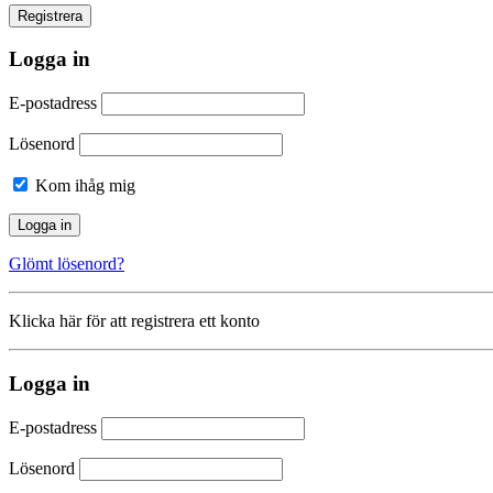
Logga in
E-postadress
Lösenord
Kom ihåg mig
Glömt lösenord?
Klicka här för att registrera ett konto
Logga in
E-postadress
Lösenord