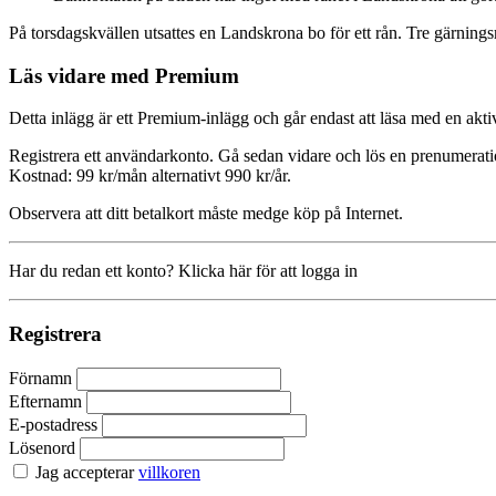
På torsdagskvällen utsattes en Landskrona bo för ett rån. Tre gärnings
Läs vidare med Premium
Detta inlägg är ett Premium-inlägg och går endast att läsa med en a
Registrera ett användarkonto. Gå sedan vidare och lös en prenumerati
Kostnad: 99 kr/mån alternativt 990 kr/år.
Observera att ditt betalkort måste medge köp på Internet.
Har du redan ett konto? Klicka här för att logga in
Registrera
Förnamn
Efternamn
E-postadress
Lösenord
Jag accepterar
villkoren