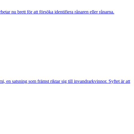
r nu brett för att försöka identifiera rånaren eller rånarna.
n satsning som främst riktar sig till invandrarkvinnor. Syftet är att