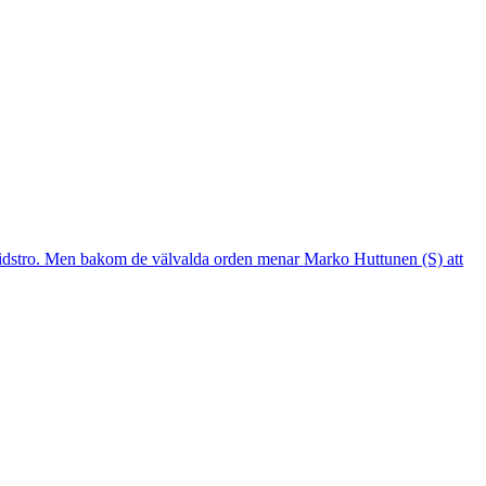
mtidstro. Men bakom de välvalda orden menar Marko Huttunen (S) att