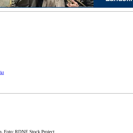
kt
ra. Foto: RDNE Stock Project