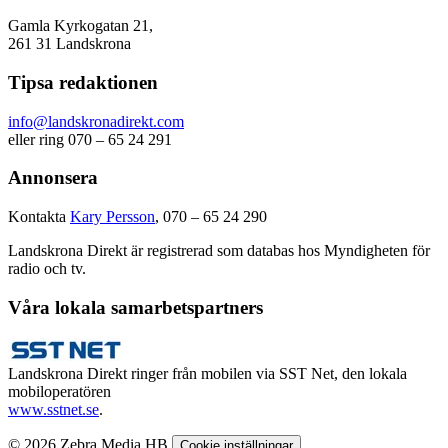
Gamla Kyrkogatan 21,
261 31 Landskrona
Tipsa redaktionen
info@landskronadirekt.com
eller ring 070 – 65 24 291
Annonsera
Kontakta
Kary Persson
, 070 – 65 24 290
Landskrona Direkt är registrerad som databas hos Myndigheten för
radio och tv.
Våra lokala samarbetspartners
Landskrona Direkt ringer från mobilen via SST Net, den lokala
mobiloperatören
www.sstnet.se
.
© 2026 Zebra Media HB
Cookie inställningar