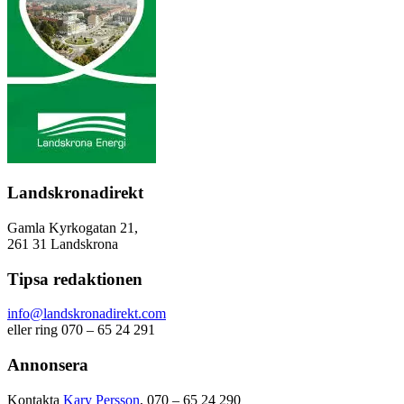
Landskronadirekt
Gamla Kyrkogatan 21,
261 31 Landskrona
Tipsa redaktionen
info@landskronadirekt.com
eller ring 070 – 65 24 291
Annonsera
Kontakta
Kary Persson
, 070 – 65 24 290