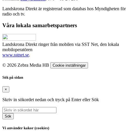
Landskrona Direkt är registrerad som databas hos Myndigheten för
radio och tv.
Våra lokala samarbetspartners
Landskrona Direkt ringer från mobilen via SST Net, den lokala
mobiloperatören
www.sstnet.se
.
© 2026 Zebra Media HB
Cookie inställningar
Sök på sidan
×
Skriv in sökordet nedan och tryck på Enter eller Sök
Sök
Vi använder kakor (cookies)