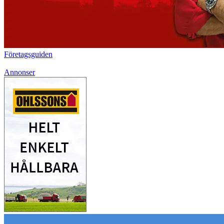
Företagsguiden
Annonser