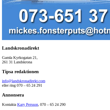
Landskronadirekt
Gamla Kyrkogatan 21,
261 31 Landskrona
Tipsa redaktionen
info@landskronadirekt.com
eller ring 070 – 65 24 291
Annonsera
Kontakta
Kary Persson
, 070 – 65 24 290