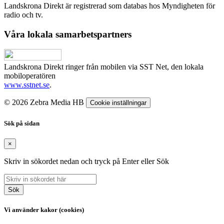
Landskrona Direkt är registrerad som databas hos Myndigheten för
radio och tv.
Våra lokala samarbetspartners
Landskrona Direkt ringer från mobilen via SST Net, den lokala
mobiloperatören
www.sstnet.se
.
© 2026 Zebra Media HB
Cookie inställningar
Sök på sidan
×
Skriv in sökordet nedan och tryck på Enter eller Sök
Sök
Vi använder kakor (cookies)