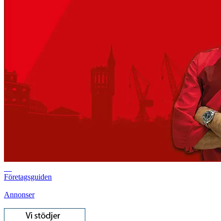
Företagsguiden
Annonser