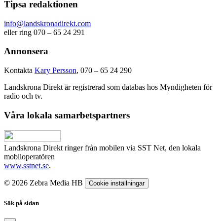
Tipsa redaktionen
info@landskronadirekt.com
eller ring 070 – 65 24 291
Annonsera
Kontakta
Kary Persson
, 070 – 65 24 290
Landskrona Direkt är registrerad som databas hos Myndigheten för
radio och tv.
Våra lokala samarbetspartners
Landskrona Direkt ringer från mobilen via SST Net, den lokala
mobiloperatören
www.sstnet.se
.
© 2026 Zebra Media HB
Cookie inställningar
Sök på sidan