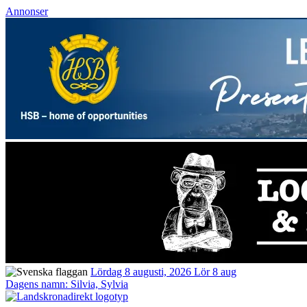
Annonser
Lördag 8 augusti, 2026
Lör 8 aug
Dagens namn:
Silvia, Sylvia