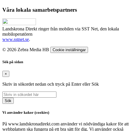
Våra lokala samarbetspartners
Landskrona Direkt ringer från mobilen via SST Net, den lokala
mobiloperatören
www.sstnet.se
.
© 2026 Zebra Media HB
Cookie inställningar
Sök på sidan
×
Skriv in sökordet nedan och tryck på Enter eller Sök
Sök
Vi använder kakor (cookies)
På www.landskronadirekt.com använder vi nödvändiga kakor för att
webbplatsen ska fungera på ett bra sätt för dig. Vi använder också