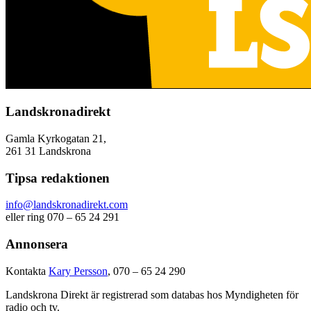
Landskronadirekt
Gamla Kyrkogatan 21,
261 31 Landskrona
Tipsa redaktionen
info@landskronadirekt.com
eller ring 070 – 65 24 291
Annonsera
Kontakta
Kary Persson
, 070 – 65 24 290
Landskrona Direkt är registrerad som databas hos Myndigheten för
radio och tv.