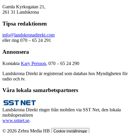
Gamla Kyrkogatan 21,
261 31 Landskrona
Tipsa redaktionen
info@landskronadirekt.com
eller ring 070 – 65 24 291
Annonsera
Kontakta
Kary Persson
, 070 – 65 24 290
Landskrona Direkt är registrerad som databas hos Myndigheten för
radio och tv.
Våra lokala samarbetspartners
Landskrona Direkt ringer från mobilen via SST Net, den lokala
mobiloperatören
www.sstnet.se
.
© 2026 Zebra Media HB
Cookie inställningar