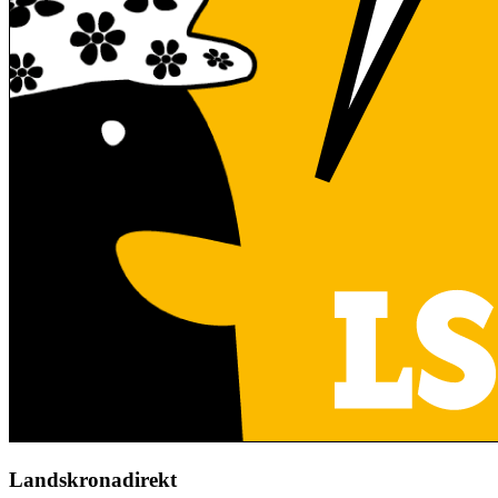
Landskronadirekt