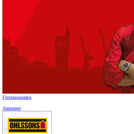
Företagsguiden
Annonser