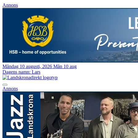
Annons
Måndag 10 augusti, 2026
Mån 10 aug
Dagens namn:
Lars
Annons