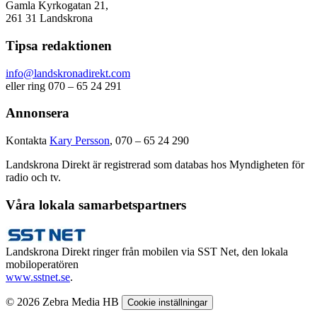
Gamla Kyrkogatan 21,
261 31 Landskrona
Tipsa redaktionen
info@landskronadirekt.com
eller ring 070 – 65 24 291
Annonsera
Kontakta
Kary Persson
, 070 – 65 24 290
Landskrona Direkt är registrerad som databas hos Myndigheten för
radio och tv.
Våra lokala samarbetspartners
Landskrona Direkt ringer från mobilen via SST Net, den lokala
mobiloperatören
www.sstnet.se
.
© 2026 Zebra Media HB
Cookie inställningar