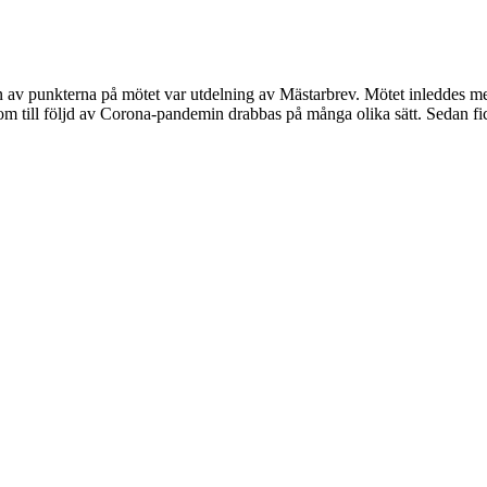
 En av punkterna på mötet var utdelning av Mästarbrev. Mötet inleddes
som till följd av Corona-pandemin drabbas på många olika sätt. Sedan 