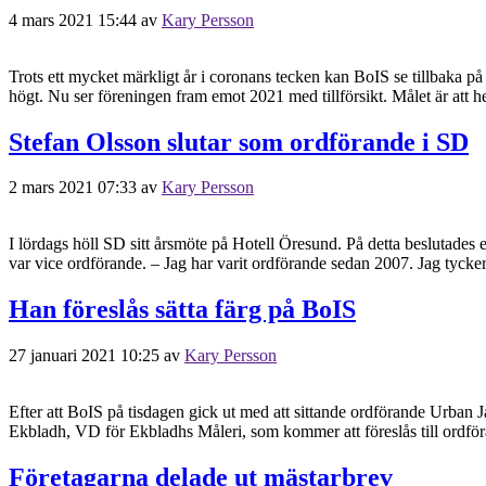
4 mars 2021 15:44
av
Kary Persson
Trots ett mycket märkligt år i coronans tecken kan BoIS se tillbaka på 
högt. Nu ser föreningen fram emot 2021 med tillförsikt. Målet är att h
Stefan Olsson slutar som ordförande i SD
2 mars 2021 07:33
av
Kary Persson
I lördags höll SD sitt årsmöte på Hotell Öresund. På detta beslutades
var vice ordförande. – Jag har varit ordförande sedan 2007. Jag tycker
Han föreslås sätta färg på BoIS
27 januari 2021 10:25
av
Kary Persson
Efter att BoIS på tisdagen gick ut med att sittande ordförande Urban J
Ekbladh, VD för Ekbladhs Måleri, som kommer att föreslås till ordföra
Företagarna delade ut mästarbrev