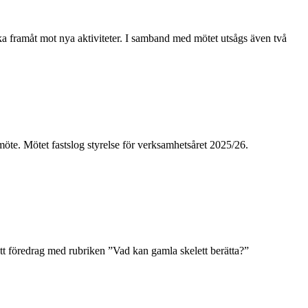
framåt mot nya aktiviteter. I samband med mötet utsågs även två
 Mötet fastslog styrelse för verksamhetsåret 2025/26.
t föredrag med rubriken ”Vad kan gamla skelett berätta?”