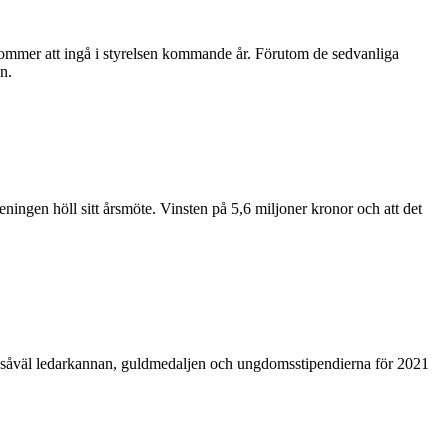
kommer att ingå i styrelsen kommande år. Förutom de sedvanliga
n.
eningen höll sitt årsmöte. Vinsten på 5,6 miljoner kronor och att det
s såväl ledarkannan, guldmedaljen och ungdomsstipendierna för 2021