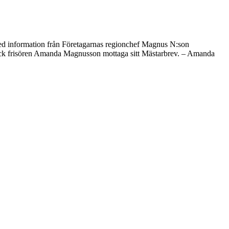
 med information från Företagarnas regionchef Magnus N:son
fick frisören Amanda Magnusson mottaga sitt Mästarbrev. – Amanda