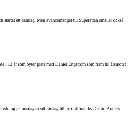
 och startat ett damlag. Men avancemanget till Superettan smäller också
nde i 13 år som byter plats med Daniel Engström som fram till årsmötet
beredning på onsdagen sitt förslag till ny ordförande. Det är Anders