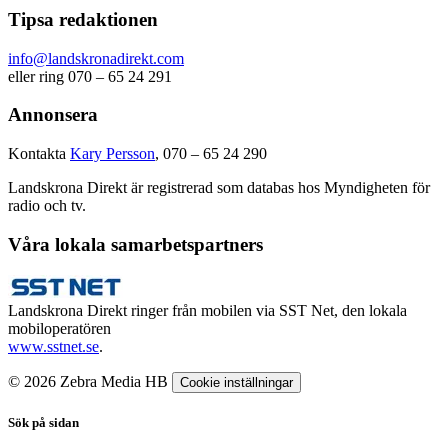
Tipsa redaktionen
info@landskronadirekt.com
eller ring 070 – 65 24 291
Annonsera
Kontakta
Kary Persson
, 070 – 65 24 290
Landskrona Direkt är registrerad som databas hos Myndigheten för
radio och tv.
Våra lokala samarbetspartners
Landskrona Direkt ringer från mobilen via SST Net, den lokala
mobiloperatören
www.sstnet.se
.
© 2026 Zebra Media HB
Cookie inställningar
Sök på sidan