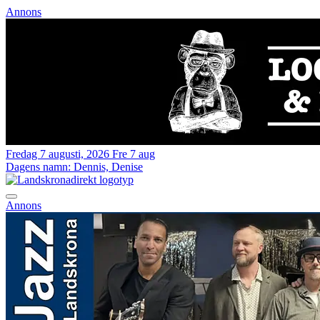
Annons
Fredag 7 augusti, 2026
Fre 7 aug
Dagens namn:
Dennis, Denise
Annons