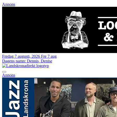
Annons
Fredag 7 augusti, 2026
Fre 7 aug
Dagens namn:
Dennis, Denise
Annons