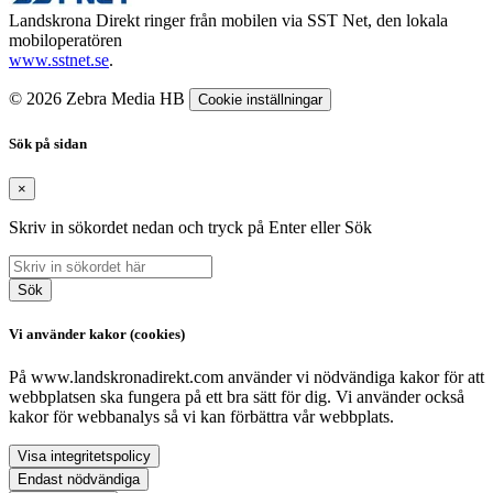
Landskrona Direkt ringer från mobilen via SST Net, den lokala
mobiloperatören
www.sstnet.se
.
© 2026 Zebra Media HB
Cookie inställningar
Sök på sidan
×
Skriv in sökordet nedan och tryck på Enter eller Sök
Sök
Vi använder kakor (cookies)
På www.landskronadirekt.com använder vi nödvändiga kakor för att
webbplatsen ska fungera på ett bra sätt för dig. Vi använder också
kakor för webbanalys så vi kan förbättra vår webbplats.
Visa integritetspolicy
Endast nödvändiga