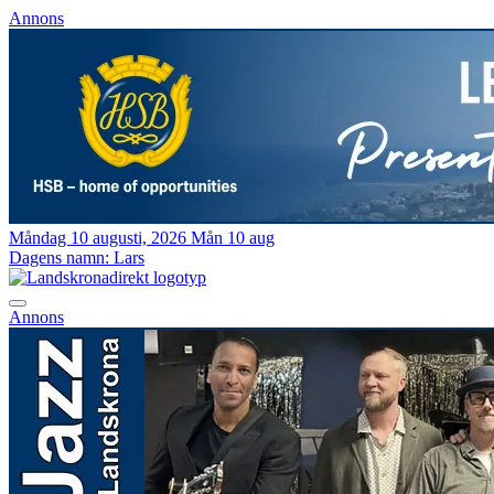
Annons
Måndag 10 augusti, 2026
Mån 10 aug
Dagens namn:
Lars
Annons