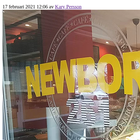
17 februari 2021 12:06
av
Kary Persson