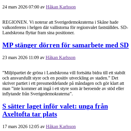
24 mars 2026 07:00
av
Håkan Karlsson
REGIONEN. Vi noterar att Sverigedemokraterna i Skåne hade
valkonferens i helgen där vallistorna för regionvalet fastställdes. SD-
Landskrona flyttar fram sina positioner.
MP stänger dörren för samarbete med SD
23 mars 2026 11:09
av
Håkan Karlsson
”Miljöpartiet de gröna i Landskrona vill fortsätta bidra till ett stabilt
och ansvarsfullt styre och en positiv utveckling av staden.” Det
skriver partiet i ett pressmeddelande på måndagen och gör klart att
man ”inte kommer att ingå i ett styre som är beroende av stöd eller
inflytande från Sverigedemokraterna”.
S sätter laget inför valet: unga från
Axeltofta tar plats
17 mars 2026 12:05
av
Håkan Karlsson