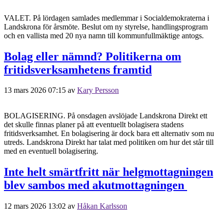
VALET. På lördagen samlades medlemmar i Socialdemokraterna i
Landskrona för årsmöte. Beslut om ny styrelse, handlingsprogram
och en vallista med 20 nya namn till kommunfullmäktige antogs.
Bolag eller nämnd? Politikerna om
fritidsverksamhetens framtid
13 mars 2026 07:15
av
Kary Persson
BOLAGISERING. På onsdagen avslöjade Landskrona Direkt ett
det skulle finnas planer på att eventuellt bolagisera stadens
fritidsverksamhet. En bolagisering är dock bara ett alternativ som nu
utreds. Landskrona Direkt har talat med politiken om hur det står till
med en eventuell bolagisering.
Inte helt smärtfritt när helgmottagningen
blev sambos med akutmottagningen
12 mars 2026 13:02
av
Håkan Karlsson