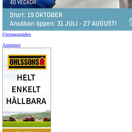
Företagsguiden
Annonser