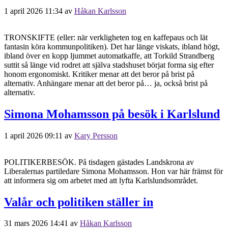
1 april 2026 11:34
av
Håkan Karlsson
TRONSKIFTE (eller: när verkligheten tog en kaffepaus och lät
fantasin köra kommunpolitiken). Det har länge viskats, ibland högt,
ibland över en kopp ljummet automatkaffe, att Torkild Strandberg
suttit så länge vid rodret att själva stadshuset börjat forma sig efter
honom ergonomiskt. Kritiker menar att det beror på brist på
alternativ. Anhängare menar att det beror på… ja, också brist på
alternativ.
Simona Mohamsson på besök i Karlslund
1 april 2026 09:11
av
Kary Persson
POLITIKERBESÖK. På tisdagen gästades Landskrona av
Liberalernas partiledare Simona Mohamsson. Hon var här främst för
att informera sig om arbetet med att lyfta Karlslundsområdet.
Valår och politiken ställer in
31 mars 2026 14:41
av
Håkan Karlsson