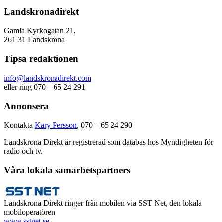
Landskronadirekt
Gamla Kyrkogatan 21,
261 31 Landskrona
Tipsa redaktionen
info@landskronadirekt.com
eller ring 070 – 65 24 291
Annonsera
Kontakta
Kary Persson
, 070 – 65 24 290
Landskrona Direkt är registrerad som databas hos Myndigheten för
radio och tv.
Våra lokala samarbetspartners
Landskrona Direkt ringer från mobilen via SST Net, den lokala
mobiloperatören
www.sstnet.se
.