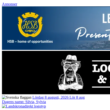
Annonser
Lördag 8 augusti, 2026
Lör 8 aug
Dagens namn:
Silvia, Sylvia