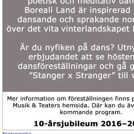
Företagsguiden