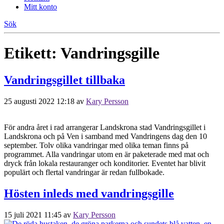
Mitt konto
Sök
Etikett:
Vandringsgille
Vandringsgillet tillbaka
25 augusti 2022 12:18
av
Kary Persson
För andra året i rad arrangerar Landskrona stad Vandringsgillet i
Landskrona och på Ven i samband med Vandringens dag den 10
september. Tolv olika vandringar med olika teman finns på
programmet. Alla vandringar utom en är paketerade med mat och
dryck från lokala restauranger och konditorier. Eventet har blivit
populärt och flertal vandringar är redan fullbokade.
Hösten inleds med vandringsgille
15 juli 2021 11:45
av
Kary Persson