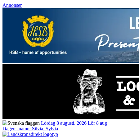
Annonser
Lördag 8 augusti, 2026
Lör 8 aug
Dagens namn:
Silvia, Sylvia