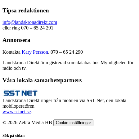
Tipsa redaktionen
info@landskronadirekt.com
eller ring 070 – 65 24 291
Annonsera
Kontakta
Kary Persson
, 070 – 65 24 290
Landskrona Direkt är registrerad som databas hos Myndigheten för
radio och tv.
Våra lokala samarbetspartners
Landskrona Direkt ringer från mobilen via SST Net, den lokala
mobiloperatören
www.sstnet.se
.
© 2026 Zebra Media HB
Cookie inställningar
Sök på sidan