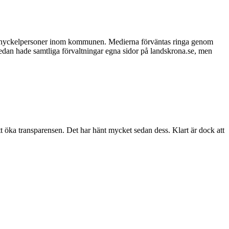
ill nyckelpersoner inom kommunen. Medierna förväntas ringa genom
sedan hade samtliga förvaltningar egna sidor på landskrona.se, men
att öka transparensen. Det har hänt mycket sedan dess. Klart är dock att