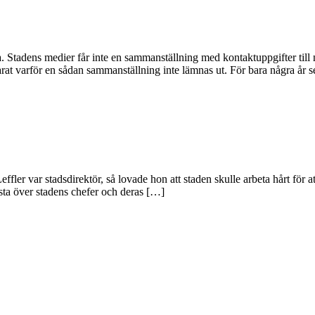
a. Stadens medier får inte en sammanställning med kontaktuppgifter t
larat varför en sådan sammanställning inte lämnas ut. För bara några år 
effler var stadsdirektör, så lovade hon att staden skulle arbeta hårt för 
lista över stadens chefer och deras […]