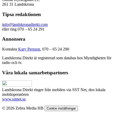
261 31 Landskrona
Tipsa redaktionen
info@landskronadirekt.com
eller ring 070 – 65 24 291
Annonsera
Kontakta
Kary Persson
, 070 – 65 24 290
Landskrona Direkt är registrerad som databas hos Myndigheten för
radio och tv.
Våra lokala samarbetspartners
Landskrona Direkt ringer från mobilen via SST Net, den lokala
mobiloperatören
www.sstnet.se
.
© 2026 Zebra Media HB
Cookie inställningar