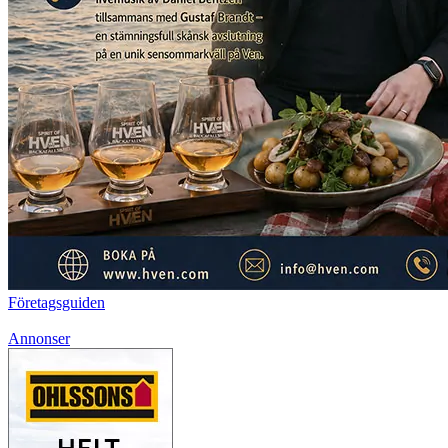
Företagsguiden
Annonser