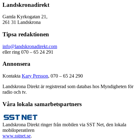
Landskronadirekt
Gamla Kyrkogatan 21,
261 31 Landskrona
Tipsa redaktionen
info@landskronadirekt.com
eller ring 070 – 65 24 291
Annonsera
Kontakta
Kary Persson
, 070 – 65 24 290
Landskrona Direkt är registrerad som databas hos Myndigheten för
radio och tv.
Våra lokala samarbetspartners
Landskrona Direkt ringer från mobilen via SST Net, den lokala
mobiloperatören
www.sstnet.se
.