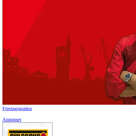
Företagsguiden
Annonser