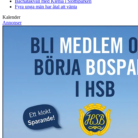
Bachatakväll med Klenia i Slottsparken
Fyra unga män har åtal att vänta
Kalender
Annonser