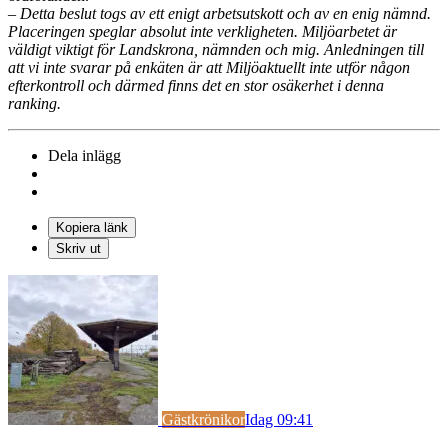
– Detta beslut togs av ett enigt arbetsutskott och av en enig nämnd.
Placeringen speglar absolut inte verkligheten. Miljöarbetet är
väldigt viktigt för Landskrona, nämnden och mig. Anledningen till
att vi inte svarar på enkäten är att Miljöaktuellt inte utför någon
efterkontroll och därmed finns det en stor osäkerhet i denna
ranking.
Dela inlägg
Kopiera länk
Skriv ut
Gästkrönikor
Idag 09:41