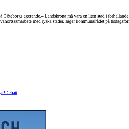
 Göteborgs agerande.– Landskrona må vara en liten stad i förhållande
sitt vänortssamarbete med ryska städer, säger kommunalrådet på tisdagsf
ar!
Debatt