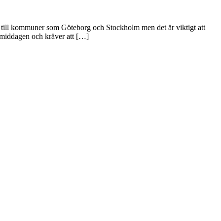
 till kommuner som Göteborg och Stockholm men det är viktigt att
örmiddagen och kräver att […]