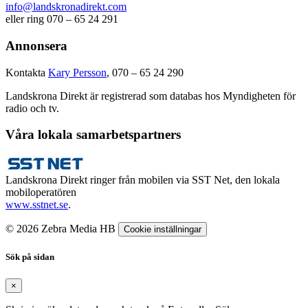
info@landskronadirekt.com
eller ring 070 – 65 24 291
Annonsera
Kontakta
Kary Persson
, 070 – 65 24 290
Landskrona Direkt är registrerad som databas hos Myndigheten för
radio och tv.
Våra lokala samarbetspartners
Landskrona Direkt ringer från mobilen via SST Net, den lokala
mobiloperatören
www.sstnet.se
.
© 2026 Zebra Media HB
Cookie inställningar
Sök på sidan
×