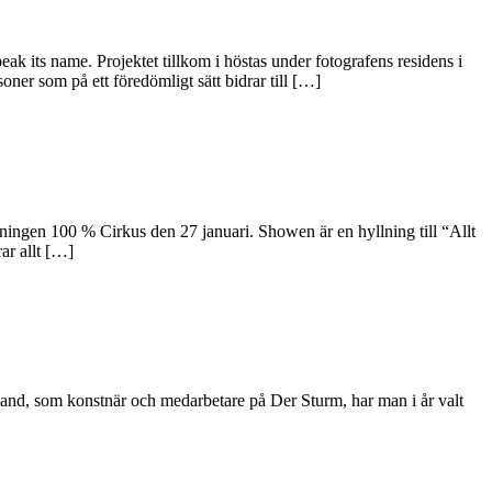
 its name. Projektet tillkom i höstas under fotografens residens i
oner som på ett föredömligt sätt bidrar till […]
lningen 100 % Cirkus den 27 januari. Showen är en hyllning till “Allt
ar allt […]
land, som konstnär och medarbetare på Der Sturm, har man i år valt