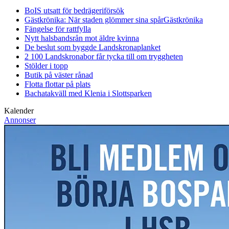
BoIS utsatt för bedrägeriförsök
Gästkrönika: När staden glömmer sina spår
Gästkrönika
Fängelse för rattfylla
Nytt halsbandsrån mot äldre kvinna
De beslut som byggde Landskrona
planket
2 100 Landskronabor får tycka till om tryggheten
Stölder i topp
Butik på väster rånad
Flotta flottar på plats
Bachatakväll med Klenia i Slottsparken
Kalender
Annonser