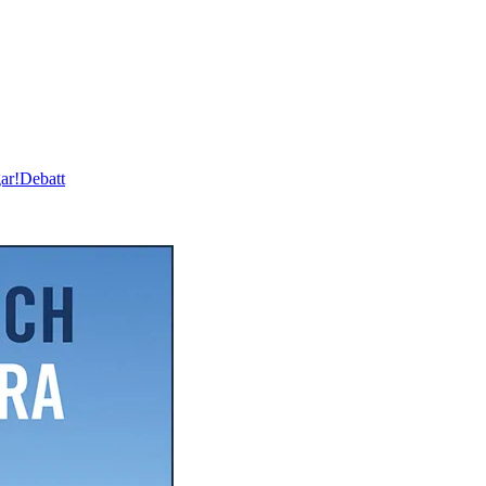
ar!
Debatt