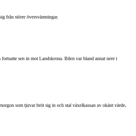
sig från större översvämningar.
 fortsatte sen in mot Landskrona. Bilen var bland annat nere i
orgon som tjuvar bröt sig in och stal växelkassan av okänt värde,