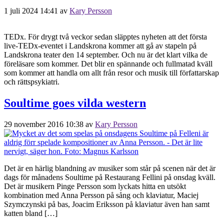
1 juli 2024 14:41
av
Kary Persson
TEDx. För drygt två veckor sedan släpptes nyheten att det första
live-TEDx-eventet i Landskrona kommer att gå av stapeln på
Landskrona teater den 14 september. Och nu är det klart vilka de
föreläsare som kommer. Det blir en spännande och fullmatad kväll
som kommer att handla om allt från resor och musik till författarskap
och rättspsykiatri.
Soultime goes vilda western
29 november 2016 10:38
av
Kary Persson
Det är en härlig blandning av musiker som står på scenen när det är
dags för månadens Soultime på Restaurang Fellini på onsdag kväll.
Det är musikern Pinge Persson som lyckats hitta en utsökt
kombination med Anna Persson på sång och klaviatur, Maciej
Szymczynski på bas, Joacim Eriksson på klaviatur även han samt
katten bland […]