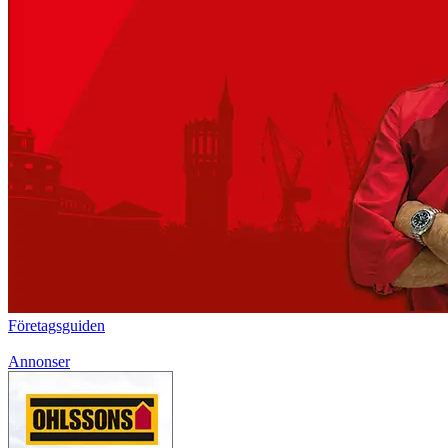
Företagsguiden
Annonser