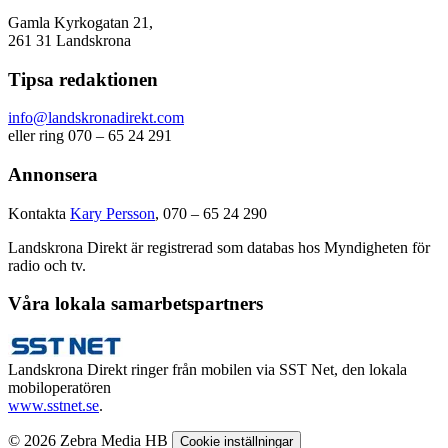
Gamla Kyrkogatan 21,
261 31 Landskrona
Tipsa redaktionen
info@landskronadirekt.com
eller ring 070 – 65 24 291
Annonsera
Kontakta
Kary Persson
, 070 – 65 24 290
Landskrona Direkt är registrerad som databas hos Myndigheten för
radio och tv.
Våra lokala samarbetspartners
Landskrona Direkt ringer från mobilen via SST Net, den lokala
mobiloperatören
www.sstnet.se
.
© 2026 Zebra Media HB
Cookie inställningar