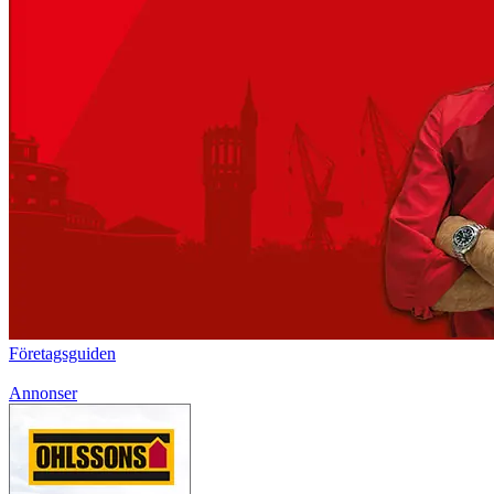
Företagsguiden
Annonser