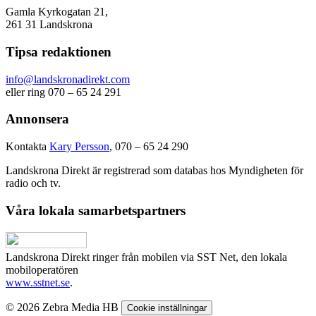
Gamla Kyrkogatan 21,
261 31 Landskrona
Tipsa redaktionen
info@landskronadirekt.com
eller ring 070 – 65 24 291
Annonsera
Kontakta
Kary Persson
, 070 – 65 24 290
Landskrona Direkt är registrerad som databas hos Myndigheten för
radio och tv.
Våra lokala samarbetspartners
Landskrona Direkt ringer från mobilen via SST Net, den lokala
mobiloperatören
www.sstnet.se
.
© 2026 Zebra Media HB
Cookie inställningar