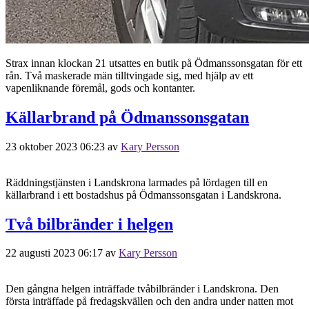
Strax innan klockan 21 utsattes en butik på Ödmanssonsgatan för ett
rån. Två maskerade män tilltvingade sig, med hjälp av ett
vapenliknande föremål, gods och kontanter.
Källarbrand på Ödmanssonsgatan
23 oktober 2023 06:23
av
Kary Persson
Räddningstjänsten i Landskrona larmades på lördagen till en
källarbrand i ett bostadshus på Ödmanssonsgatan i Landskrona.
Två bilbränder i helgen
22 augusti 2023 06:17
av
Kary Persson
Den gångna helgen inträffade tvåbilbränder i Landskrona. Den
första inträffade på fredagskvällen och den andra under natten mot