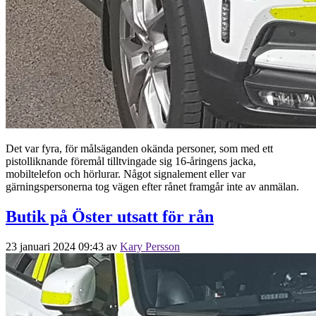
Det var fyra, för målsäganden okända personer, som med ett
pistolliknande föremål tilltvingade sig 16-åringens jacka,
mobiltelefon och hörlurar. Något signalement eller var
gärningspersonerna tog vägen efter rånet framgår inte av anmälan.
Butik på Öster utsatt för rån
23 januari 2024 09:43
av
Kary Persson