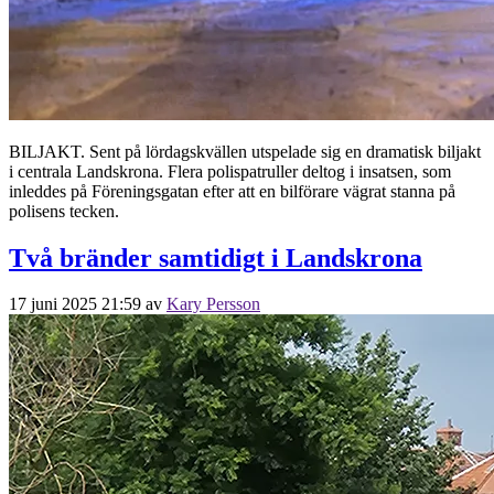
BILJAKT. Sent på lördagskvällen utspelade sig en dramatisk biljakt
i centrala Landskrona. Flera polispatruller deltog i insatsen, som
inleddes på Föreningsgatan efter att en bilförare vägrat stanna på
polisens tecken.
Två bränder samtidigt i Landskrona
17 juni 2025 21:59
av
Kary Persson