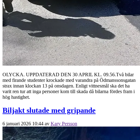
OLYCKA. UPPDATERAD DEN 30 APRIL KL. 09.56.Två bilar
med firande studenter krockade med varandra på Ödmanssonsgatan
strax innan klockan 13 på onsdagen. Enligt vittnesmål ska det ha
varit ren tur att inga personer kom till skada då bilarna fördes fram i
hög hastighet.
Biljakt slutade med gripande
6 januari 2026 10:44
av
Kary Persson