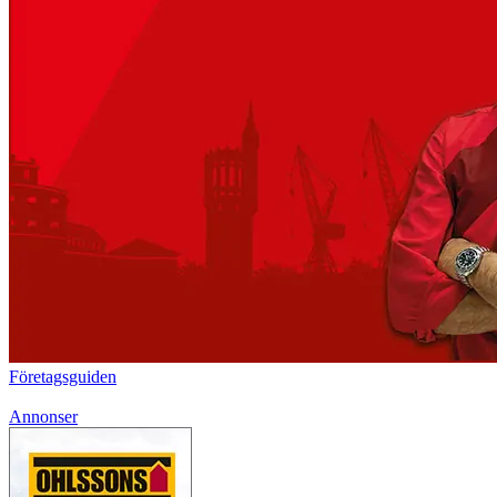
Företagsguiden
Annonser