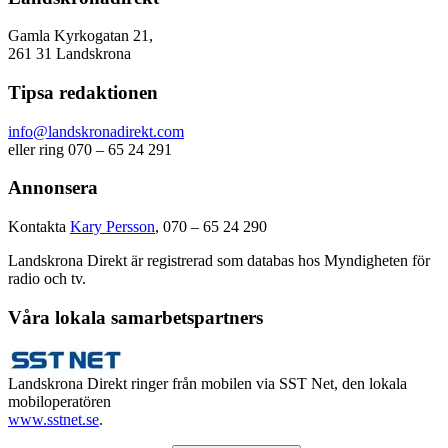
Gamla Kyrkogatan 21,
261 31 Landskrona
Tipsa redaktionen
info@landskronadirekt.com
eller ring 070 – 65 24 291
Annonsera
Kontakta
Kary Persson
, 070 – 65 24 290
Landskrona Direkt är registrerad som databas hos Myndigheten för
radio och tv.
Våra lokala samarbetspartners
Landskrona Direkt ringer från mobilen via SST Net, den lokala
mobiloperatören
www.sstnet.se
.